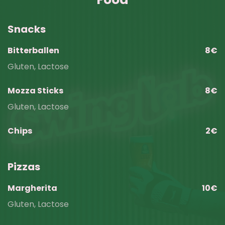
Snacks
Bitterballen
8€
Gluten, Lactose
Mozza Sticks
8€
Gluten, Lactose
Chips
2€
Pizzas
Margherita
10€
Gluten, Lactose