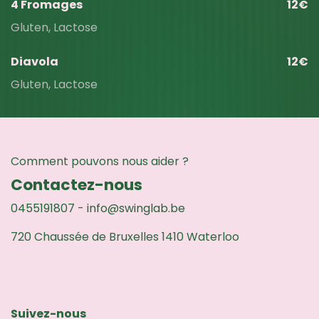
4 Fromages
12€
Gluten, Lactose
Diavola
12€
Gluten, Lactose
Comment pouvons nous aider ?
Contactez-nous
0455191807
-
info@swinglab.be
720 Chaussée de Bruxelles 1410 Waterloo
Suivez-nous